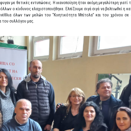
έφυγαν με θετικές εντυπώσεις. Η ικανοποίηση ήταν ακόμη μεγαλύτερη γιατί 
όλλων ο κίνδυνος ελαχιστοποιήθηκε. Ελπίζουμε σιγά σιγά να βελτιωθεί η κα
ενέθλια όλων των μελών του “Κινητικότητα Μπίτολα” και του χρόνου σε
α του συλλόγου μας.