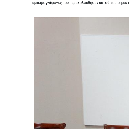
εμπειρογνώμονες που παρακολούθησαν αυτού του σημαντι
Previous