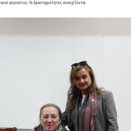
κού γεγονότος. Οι δραστηριότητες συνεχίζονται.