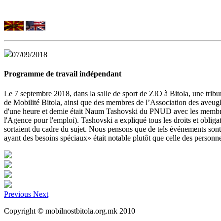
07/09/2018
Programme de travail indépendant
Le 7 septembre 2018, dans la salle de sport de ZIO à Bitola, une tri
de Mobilité Bitola, ainsi que des membres de l’Association des aveugle
d'une heure et demie était Naum Tashovski du PNUD avec les membres
l'Agence pour l'emploi). Tashovski a expliqué tous les droits et obliga
sortaient du cadre du sujet. Nous pensons que de tels événements sont 
ayant des besoins spéciaux» était notable plutôt que celle des personn
Previous
Next
Copyright © mobilnostbitola.org.mk 2010