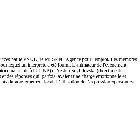
c succès par le PNUD, le MLSP et l'Agence pour l'emploi. Les membres
our lequel un interprète a été fourni. L'animateur de l'événement
ice nationale à l'UDNP) et Yeshin Seyfulovska (directrice de
s et des réponses qui, parfois, avaient une charge émotionnelle et
tants du gouvernement local. L’utilisation de l’expression «personnes