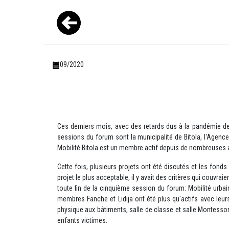
09/2020
Ces derniers mois, avec des retards dus à la pandémie de 
sessions du forum sont la municipalité de Bitola, l'Agence
Mobilité Bitola est un membre actif depuis de nombreuses 
Cette fois, plusieurs projets ont été discutés et les fond
projet le plus acceptable, il y avait des critères qui couv
toute fin de la cinquième session du forum: Mobilité urbai
membres Fanche et Lidija ont été plus qu'actifs avec leurs
physique aux bâtiments, salle de classe et salle Montessori
enfants victimes.