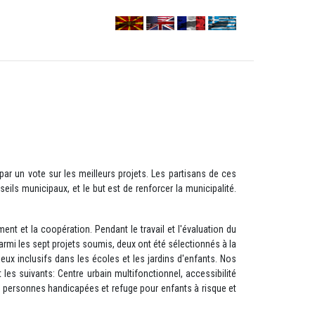
ar un vote sur les meilleurs projets. Les partisans de ces
ils municipaux, et le but est de renforcer la municipalité.
nt et la coopération. Pendant le travail et l'évaluation du
armi les sept projets soumis, deux ont été sélectionnés à la
eux inclusifs dans les écoles et les jardins d'enfants. Nos
les suivants: Centre urbain multifonctionnel, accessibilité
des personnes handicapées et refuge pour enfants à risque et