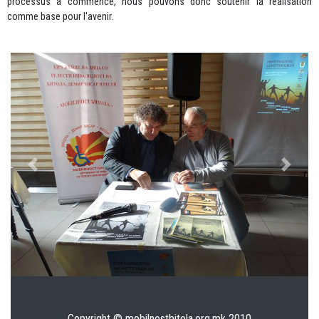
processus a commencé, nous pouvons donc soutenir la réalisation
comme base pour l'avenir.
Previous
Next
Copyright © mobilnostbitola.org.mk 2010