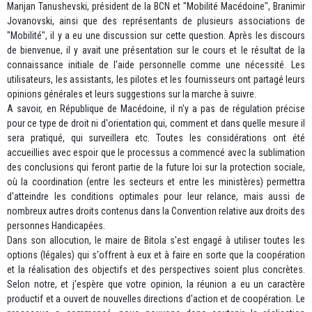
Marijan Tanushevski, président de la BCN et "Mobilité Macédoine", Branimir
Jovanovski, ainsi que des représentants de plusieurs associations de
"Mobilité", il y a eu une discussion sur cette question. Après les discours
de bienvenue, il y avait une présentation sur le cours et le résultat de la
connaissance initiale de l'aide personnelle comme une nécessité. Les
utilisateurs, les assistants, les pilotes et les fournisseurs ont partagé leurs
opinions générales et leurs suggestions sur la marche à suivre.
A savoir, en République de Macédoine, il n'y a pas de régulation précise
pour ce type de droit ni d'orientation qui, comment et dans quelle mesure il
sera pratiqué, qui surveillera etc. Toutes les considérations ont été
accueillies avec espoir que le processus a commencé avec la sublimation
des conclusions qui feront partie de la future loi sur la protection sociale,
où la coordination (entre les secteurs et entre les ministères) permettra
d'atteindre les conditions optimales pour leur relance, mais aussi de
nombreux autres droits contenus dans la Convention relative aux droits des
personnes Handicapées.
Dans son allocution, le maire de Bitola s'est engagé à utiliser toutes les
options (légales) qui s'offrent à eux et à faire en sorte que la coopération
et la réalisation des objectifs et des perspectives soient plus concrètes.
Selon notre, et j'espère que votre opinion, la réunion a eu un caractère
productif et a ouvert de nouvelles directions d'action et de coopération. Le