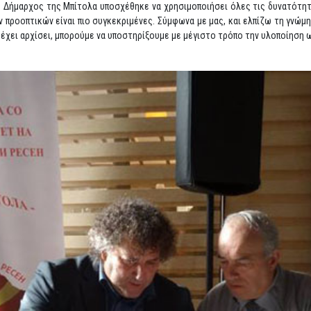
Δήμαρχος της Μπίτολα υποσχέθηκε να χρησιμοποιήσει όλες τις δυνατότητες
 προοπτικών είναι πιο συγκεκριμένες. Σύμφωνα με μας, και ελπίζω τη γνώμη
 έχει αρχίσει, μπορούμε να υποστηρίξουμε με μέγιστο τρόπο την υλοποίηση ω