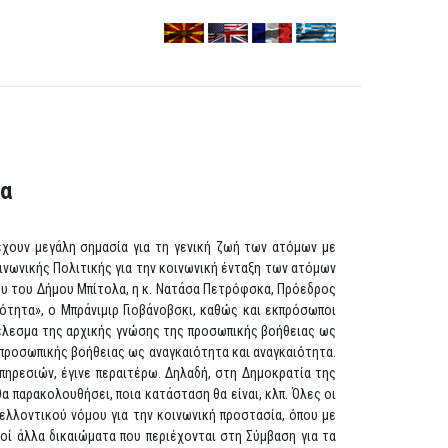
λα
έχουν μεγάλη σημασία για τη γενική ζωή των ατόμων με
ινωνικής Πολιτικής για την κοινωνική ένταξη των ατόμων
χου του Δήμου Μπίτολα, η κ. Νατάσα Πετρόφσκα, Πρόεδρος
κότητα», ο Μπράνιμιρ Γιοβάνοβσκι, καθώς και εκπρόσωποι
τέλεσμα της αρχικής γνώσης της προσωπικής βοήθειας ως
 προσωπικής βοήθειας ως αναγκαιότητα και αναγκαιότητα.
ηρεσιών, έγινε περαιτέρω. Δηλαδή, στη Δημοκρατία της
α παρακολουθήσει, ποια κατάσταση θα είναι, κλπ. Όλες οι
ελλοντικού νόμου για την κοινωνική προστασία, όπου με
οί άλλα δικαιώματα που περιέχονται στη Σύμβαση για τα