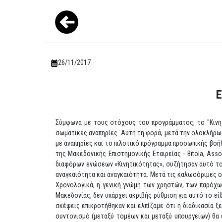
26/11/2017
Ε
Σύμφωνα με τους στόχους του προγράμματος, το "Κινητ
σωματικές αναπηρίες. Αυτή τη φορά, μετά την ολοκλήρωσ
με αναπηρίες και το πιλοτικό πρόγραμμα προσωπικής βοή
της Μακεδονικής Επιστημονικής Εταιρείας - Bitola, Ass
διαφόρων ενώσεων «Κινητικότητας», συζήτησαν αυτό το 
αναγκαιότητα και αναγκαιότητα. Μετά τις καλωσόριμες ο
Χρονολογικά, η γενική γνώμη των χρηστών, των παρόχω
Μακεδονίας, δεν υπάρχει ακριβής ρύθμιση για αυτό το εί
σκέψεις επικροτήθηκαν και ελπίζαμε ότι η διαδικασία 
συντονισμό (μεταξύ τομέων και μεταξύ υπουργείων) θα 